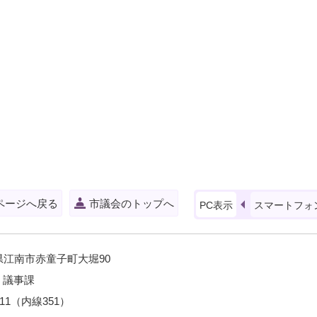
ページへ戻る
市議会のトップへ
PC表示
スマートフォ
愛知県江南市赤童子町大堀90
 議事課
111（内線351）