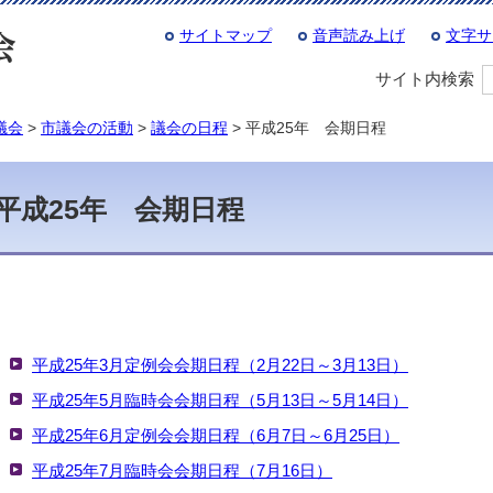
サイトマップ
音声読み上げ
文字サ
サイト内検索
議会
>
市議会の活動
>
議会の日程
> 平成25年 会期日程
平成25年 会期日程
平成25年3月定例会会期日程（2月22日～3月13日）
平成25年5月臨時会会期日程（5月13日～5月14日）
平成25年6月定例会会期日程（6月7日～6月25日）
平成25年7月臨時会会期日程（7月16日）