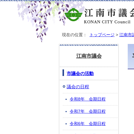
現在の位置：
トップページ
>
江南市
江南市議会
市議会の活動
議会の日程
令和8年 会期日程
令和7年 会期日程
令和6年 会期日程