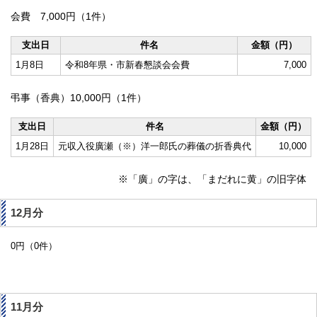
会費 7,000円（1件）
支出日
件名
金額（円）
1月8日
令和8年県・市新春懇談会会費
7,000
弔事（香典）10,000円（1件）
支出日
件名
金額（円）
1月28日
元収入役廣瀬（※）洋一郎氏の葬儀の折香典代
10,000
※「廣」の字は、「まだれに黄」の旧字体
12月分
0円（0件）
11月分