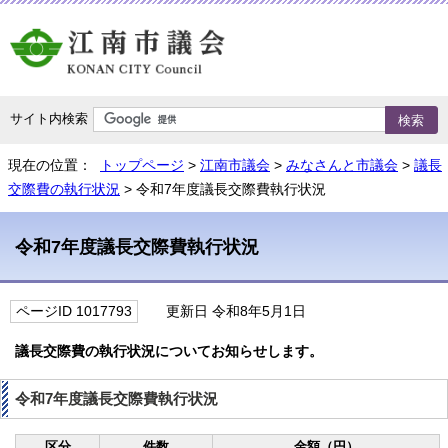
サイト内検索
現在の位置：
トップページ
>
江南市議会
>
みなさんと市議会
>
議長
交際費の執行状況
> 令和7年度議長交際費執行状況
令和7年度議長交際費執行状況
ページID 1017793
更新日 令和8年5月1日
議長交際費の執行状況についてお知らせします。
令和7年度議長交際費執行状況
区分
件数
金額（円）