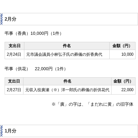
2月分
弔事（香典）10,000円（1件）
支出日
件名
金額（円）
2月24日
元市議会議員小林弘子氏の葬儀の折香典代
10,000
弔事（供花） 22,000円（1件）
支出日
件名
金額（円）
2月27日
元収入役廣瀬（※）洋一郎氏の葬儀の折供花代
22,000
※「廣」の字は、「まだれに黄」の旧字体
1月分