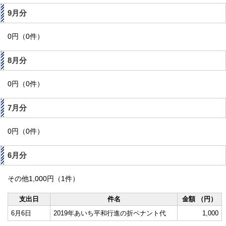
9月分
0円（0件）
8月分
0円（0件）
7月分
0円（0件）
6月分
その他1,000円（1件）
支出日
件名
金額 （円）
6月6日
2019年あいち平和行進の折ペナント代
1,000