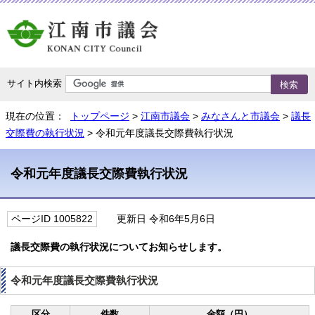
サイト内検索
現在の位置：
トップページ
>
江南市議会
>
みなさんと市議会
>
議長
交際費の執行状況
> 令和元年度議長交際費執行状況
令和元年度議長交際費執行状況
ページID 1005822
更新日 令和6年5月6日
議長交際費の執行状況についてお知らせします。
令和元年度議長交際費執行状況
区分
件数
金額（円）