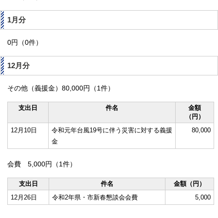
1月分
0円（0件）
12月分
その他（義援金）80,000円（1件）
支出日
件名
金額
（円）
12月10日
令和元年台風19号に伴う災害に対する義援
80,000
金
会費 5,000円（1件）
支出日
件名
金額（円）
12月26日
令和2年県・市新春懇談会会費
5,000