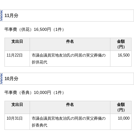
11月分
弔事費（供花）16,500円（1件）
支出日
件名
金額
（円）
11月22日
市議会議員宮地友治氏の同居の実父葬儀の
16,500
折供花代
10月分
弔事費（香典）10,000円（1件）
支出日
件名
金額
（円）
10月31日
市議会議員宮地友治氏の同居の実父葬儀の
10,000
折香典代