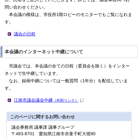
問い合わせください。
本会議の模様は、市役所1階ロビーのモニターでもご覧になれま
す。
議会の日程
本会議のインターネット中継について
市議会では、本会議の全ての日程（委員会を除く）をインター
ネットで生中継しています。
なお、録画中継については一般質問（1年分）を配信していま
す。
江南市議会議会中継
（外部リンク）
このページに関する
お問い合わせ
議会事務局 議事課 議事グループ
〒483-8701 愛知県江南市赤童子町大堀90