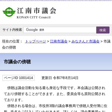
サイト内検索
現在の位置：
トップページ
>
江南市議会
>
みなさんと市議会
> 市議
会の傍聴
市議会の傍聴
ページID 1001414
更新日 令和7年8月14日
傍聴は議会活動を知る最も身近な手段です。本会議は公開され
ており傍聴することができます。また、委員会等も原則公開され
ております。
傍聴される場合は、市役所3階の議会事務局で傍聴人受付簿に住
所、氏名をご記入していただきます。詳しくは、議会事務局へお