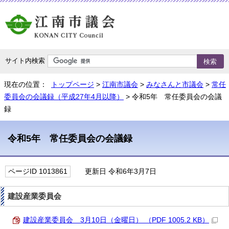
サイト内検索
現在の位置：
トップページ
>
江南市議会
>
みなさんと市議会
>
常任
委員会の会議録（平成27年4月以降）
> 令和5年 常任委員会の会議
録
令和5年 常任委員会の会議録
ページID 1013861
更新日 令和6年3月7日
建設産業委員会
建設産業委員会 3月10日（金曜日） （PDF 1005.2 KB）