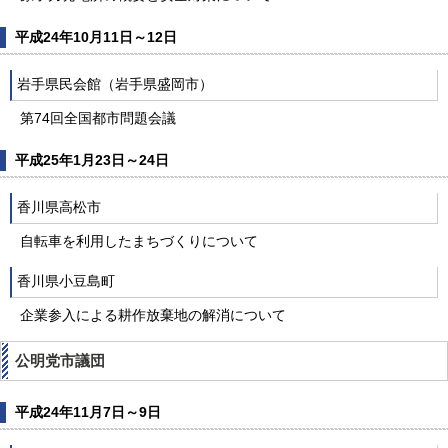
平成24年10月11日～12日
岩手県民会館（岩手県盛岡市）
第74回全国都市問題会議
平成25年1月23日～24日
香川県高松市
自転車を利用したまちづくりについて
香川県小豆島町
企業参入による耕作放棄地の解消について
公明党市議団
平成24年11月7日～9日