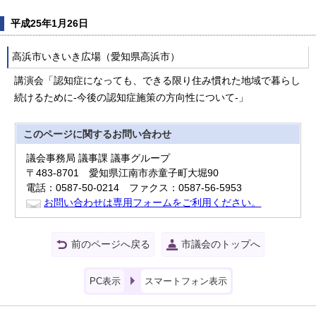
平成25年1月26日
高浜市いきいき広場（愛知県高浜市）
講演会「認知症になっても、できる限り住み慣れた地域で暮らし
続けるために-今後の認知症施策の方向性について-」
このページに関する
お問い合わせ
議会事務局 議事課 議事グループ
〒483-8701 愛知県江南市赤童子町大堀90
電話：0587-50-0214 ファクス：0587-56-5953
お問い合わせは専用フォームをご利用ください。
前のページへ戻る
市議会のトップへ
PC表示
スマートフォン表示