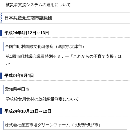
被災者支援システムの運用について
日本共産党江南市議員団
平成24年4月12日～13日
全国市町村国際文化研修所（滋賀県大津市）
第1回市町村議会議員特別セミナー「これからの子育て支援」ほ
か
平成24年6月4日
愛知県半田市
学校給食用食材の放射線量測定について
平成24年10月11日～12日
株式会社産直市場グリーンファーム（長野県伊那市）