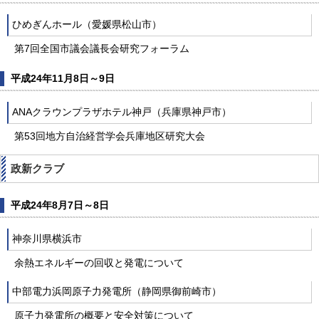
ひめぎんホール（愛媛県松山市）
第7回全国市議会議長会研究フォーラム
平成24年11月8日～9日
ANAクラウンプラザホテル神戸（兵庫県神戸市）
第53回地方自治経営学会兵庫地区研究大会
政新クラブ
平成24年8月7日～8日
神奈川県横浜市
余熱エネルギーの回収と発電について
中部電力浜岡原子力発電所（静岡県御前崎市）
原子力発電所の概要と安全対策について