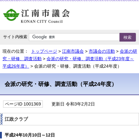
サイト内検索
現在の位置：
トップページ
>
江南市議会
>
市議会の活動
>
会派の研
究・研修、調査活動
>
会派の研究・研修、調査活動（平成23年度～
平成26年度）
> 会派の研究・研修、調査活動（平成24年度）
会派の研究・研修、調査活動（平成24年度）
ページID 1001369
更新日 令和3年2月2日
江政クラブ
平成24年10月10日～12日