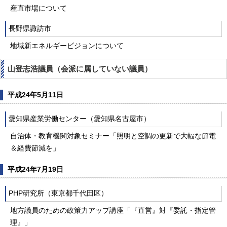
産直市場について
長野県諏訪市
地域新エネルギービジョンについて
山登志浩議員（会派に属していない議員）
平成24年5月11日
愛知県産業労働センター（愛知県名古屋市）
自治体・教育機関対象セミナー「照明と空調の更新で大幅な節電
＆経費節減を」
平成24年7月19日
PHP研究所（東京都千代田区）
地方議員のための政策力アップ講座「『直営』対『委託・指定管
理』」