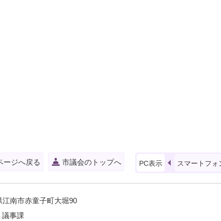
ページへ戻る
市議会のトップへ
PC表示
スマートフォ
愛知県江南市赤童子町大堀90
 議事課