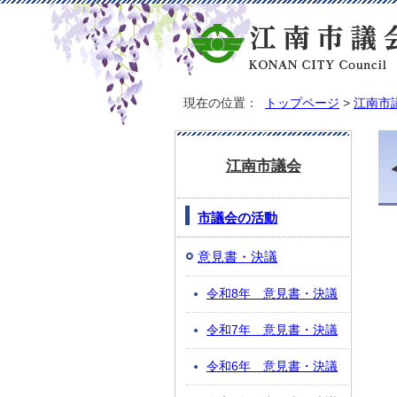
現在の位置：
トップページ
>
江南市
江南市議会
市議会の活動
意見書・決議
令和8年 意見書・決議
令和7年 意見書・決議
令和6年 意見書・決議