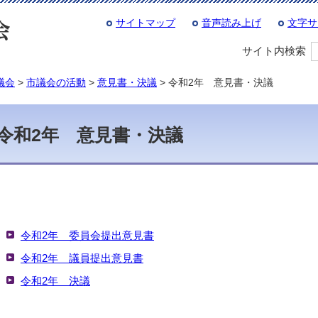
サイトマップ
音声読み上げ
文字サ
サイト内検索
議会
>
市議会の活動
>
意見書・決議
> 令和2年 意見書・決議
令和2年 意見書・決議
令和2年 委員会提出意見書
令和2年 議員提出意見書
令和2年 決議